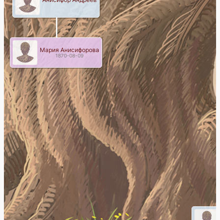
Мария Анисифорова
1870-08-09