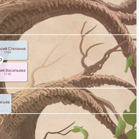
сий Степанов
1744
кия Васильева
1736
асьев