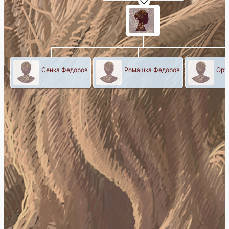
Сенка Федоров
Ромашка Федоров
Орт