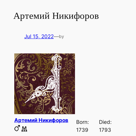
Артемий Никифоров
Jul 15, 2022
—
by
Артемий Никифоров
Born:
Died:
1739
1793