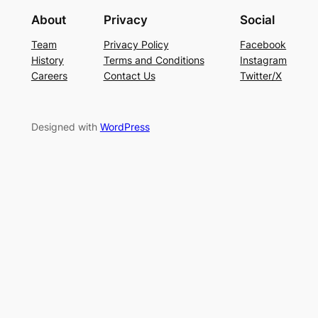
About
Privacy
Social
Team
Privacy Policy
Facebook
History
Terms and Conditions
Instagram
Careers
Contact Us
Twitter/X
Designed with
WordPress