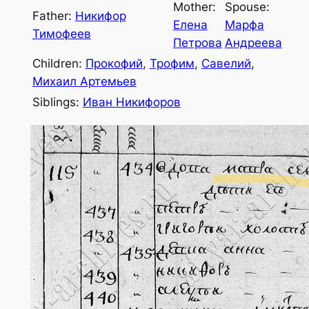
Mother:
Spouse:
Father:
Никифор
Елена
Марфа
Тимофеев
Петрова
Андреева
Children:
Прокофий
,
Трофим
,
Савелий
,
Михаил Артемьев
Siblings:
Иван Никифоров