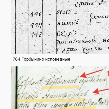
1764 Горбынино исповедные