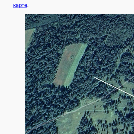
карте
.