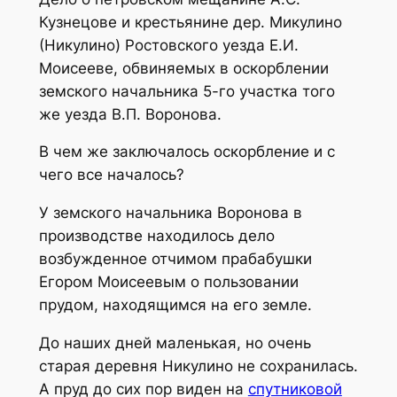
Кузнецове и крестьянине дер. Микулино
(Никулино) Ростовского уезда Е.И.
Моисееве, обвиняемых в оскорблении
земского начальника 5-го участка того
же уезда В.П. Воронова.
В чем же заключалось оскорбление и с
чего все началось?
У земского начальника Воронова в
производстве находилось дело
возбужденное отчимом прабабушки
Егором Моисеевым о пользовании
прудом, находящимся на его земле.
До наших дней маленькая, но очень
старая деревня Никулино не сохранилась.
А пруд до сих пор виден на
спутниковой