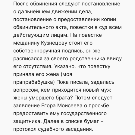
После обвинения следуют постановление
о дальнейшем движении дела,
постановление о предоставлении копии
обвинительного акта, повестки в суд всем
действующим лицам. На повестке
мещанину Кузнецову стоит его
собственноручная подпись, он же
расписался за своего родственника ввиду
его отсутствия. Указано, что повестку
приняла его жена (моя
прапрабабушка)
Пока писала, задалась
вопросом, кем приходится новый муж
жены умершего брата?
Потом следует
заявление Егора Моисеева о просьбе
предоставить ему государственного
защитника. Далее в списке бумаг –
протокол судебного заседания.