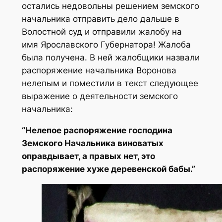
остались недовольны решением земского
начальника отправить дело дальше в
Волостной суд и отправили жалобу на
имя Ярославского Губернатора! Жалоба
была получена. В ней жалобщики назвали
распоряжение начальника Воронова
нелепым и поместили в текст следующее
выражение о деятельности земского
начальника:
“Нелепое распоряжение господина
Земского Начальника виноватых
оправдывает, а правых нет, это
распоряжение хуже деревенской бабы.”