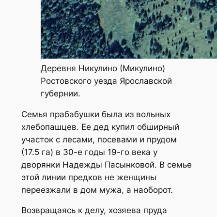
Деревня Никулино (Микулино)
Ростовского уезда Ярославской
губернии.
Семья прабабушки была из вольных
хлебопашцев. Ее дед купил обширный
участок с лесами, посевами и прудом
(17.5 га) в 30-е годы 19-го века у
дворянки Надежды Пасынковой. В семье
этой линии предков не женщины
переезжали в дом мужа, а наоборот.
Возвращаясь к делу, хозяева пруда