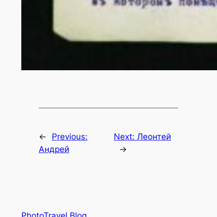
←
Previous:
Next:
Леонтей
Андрей
→
PhotoTravel Blog