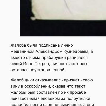
Жалоба была подписана лично
мещанином Александром Кузнецовым, а
вместо отчима прабабушки раписался
некий Иван Петров, личность которого
осталась неустановленной.
Жалобщики отказывались признать свою
вину в оскорблении, сказав что текст
жалобы был составлен по их просьбе
неизвестным человеком за полбутылки
водки (из песни слов не выкинешь), а они