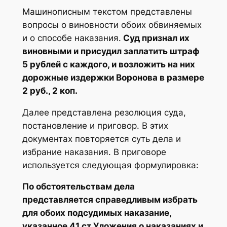
Машинописным текстом представлены
вопросы о виновности обоих обвиняемых
и о способе наказания.
Суд признал их
виновными и присудил заплатить штраф
5 рублей с каждого, и возложить на них
дорожные издержки Воронова в размере
2 руб., 2 коп.
Далее представлена резолюция суда,
постановление и приговор. В этих
документах повторяется суть дела и
избрание наказания. В приговоре
используется следующая формулировка:
По обстоятельствам дела
представляется справедливым избрать
для обоих подсудимых наказание,
указанное 41 ст Уложения о наказаниях и