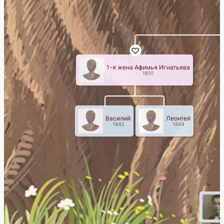
1-я жена Афимья Игнатьева
1810
Василий
Леонтей
1843
1844