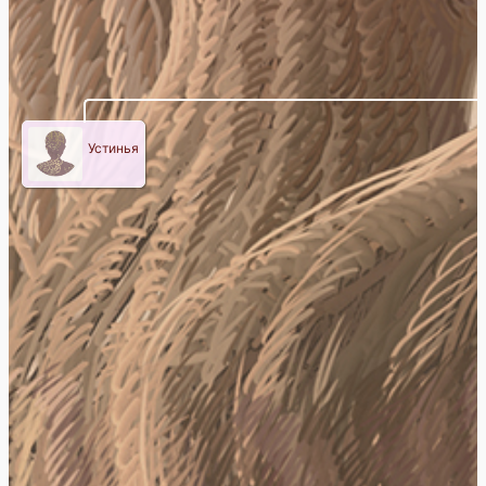
Устинья