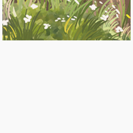
PhotoTravel Blog
Dipping into the History. Historical sites review plus