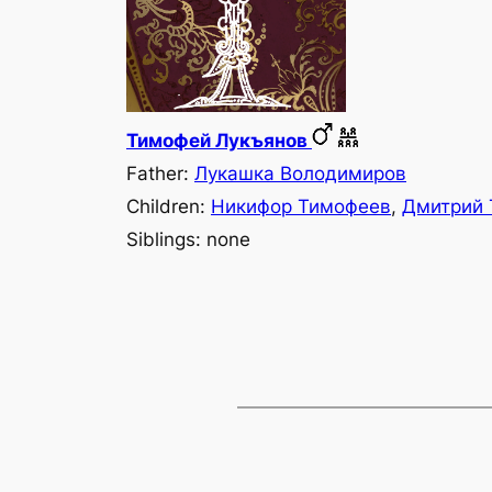
Тимофей Лукъянов
Father:
Лукашка Володимиров
Children:
Никифор Тимофеев
,
Дмитрий 
Siblings: none