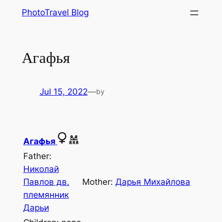
Skip
PhotoTravel Blog
to
content
Агафья
Jul 15, 2022
—
by
Агафья
Father:
Николай
Павлов дв.
Mother:
Дарья Михайлова
племянник
Дарьи