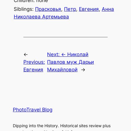
Children: none
Siblings:
Прасковья
,
Петр
,
Евгения
,
Анна
Николаева Артемьева
←
Next:
← Николай
Previous:
Павлов муж Дарьи
Евгения
Михайловой
→
PhotoTravel Blog
Dipping into the History. Historical sites review plus