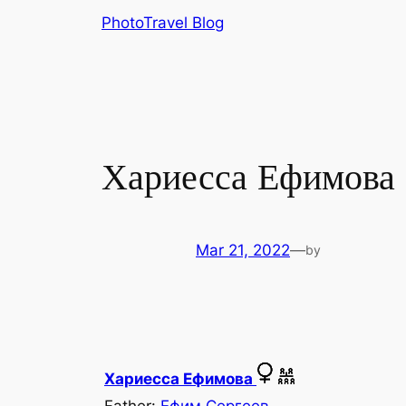
Skip
PhotoTravel Blog
to
content
Хариесса Ефимова
Mar 21, 2022
—
by
Хариесса Ефимова