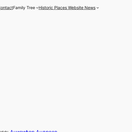
ontact
Family Tree
Historic Places Website News