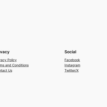
ivacy
Social
vacy Policy
Facebook
ms and Conditions
Instagram
tact Us
Twitter/X