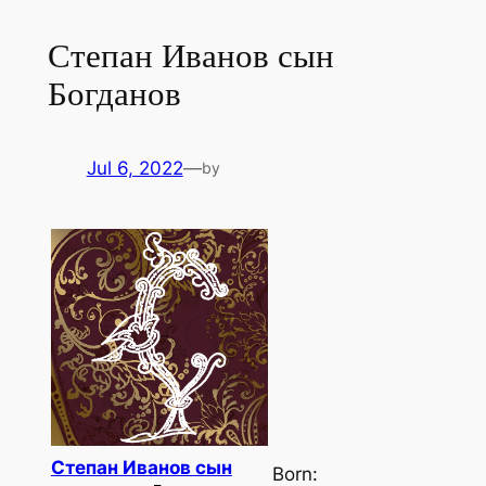
Степан Иванов сын
Богданов
Jul 6, 2022
—
by
Степан Иванов сын
Born: