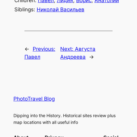
Children:
Павел
,
Лидия
,
Борис
,
Анатолий
Siblings:
Николай Васильев
←
Previous:
Next:
Августа
Павел
Андреева
→
PhotoTravel Blog
Dipping into the History. Historical sites review plus
map locations with all useful info