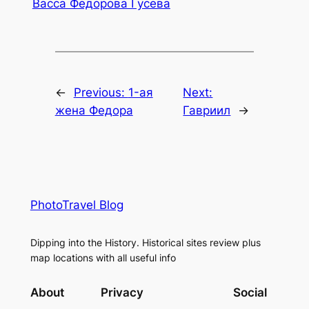
Васса Федорова Гусева
←
Previous:
1-ая
Next:
жена Федора
Гавриил
→
PhotoTravel Blog
Dipping into the History. Historical sites review plus
map locations with all useful info
About
Privacy
Social