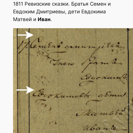
1811 Ревизские сказки. Братья Семен и
Евдоким Дмитриевы, дети Евдокима
Матвей и
Иван
.