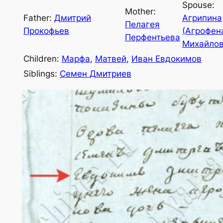
Spouse:
Mother:
Father:
Дмитрий
Агрипина
Пелагея
Прокофьев
(Агрофен
Перфентьева
Михайло
Children:
Марфа
,
Матвей
,
Иван Евдокимов
Siblings:
Семен Дмитриев