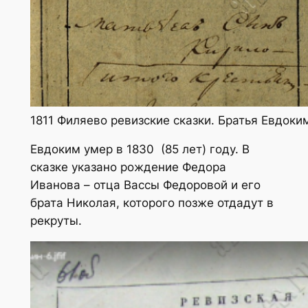
1811 Филяево ревизские сказки. Братья Евдок
Евдоким умер в 1830 (85 лет) году. В
сказке указано рождение Федора
Иванова – отца Вассы Федоровой и его
брата Николая, которого позже отдадут в
рекруты.