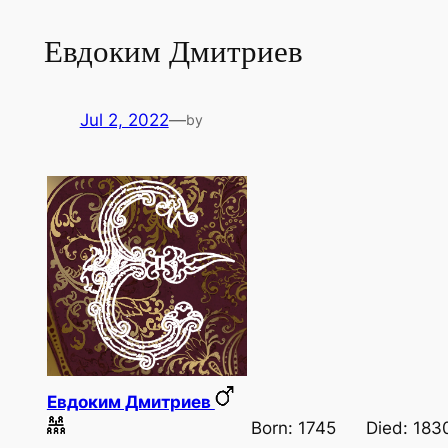
Евдоким Дмитриев
Jul 2, 2022
—
by
Евдоким Дмитриев
Born: 1745
Died: 183