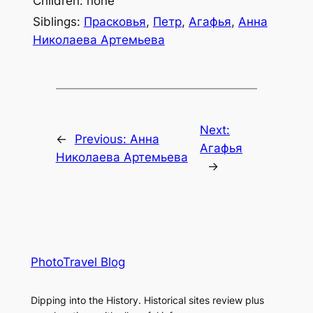
Children: none
Siblings:
Прасковья
,
Петр
,
Агафья
,
Анна
Николаева Артемьева
Next:
←
Previous:
Анна
Агафья
Николаева Артемьева
→
PhotoTravel Blog
Dipping into the History. Historical sites review plus