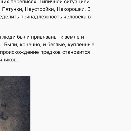
щих переписях. Типичной ситуацией
 Пятунки, Неустройки, Нехорошки. В
ределить принадлежность человека в
 и люди были привязаны к земле и
 Были, конечно, и беглые, купленные,
 происхождение предков становится
чников.