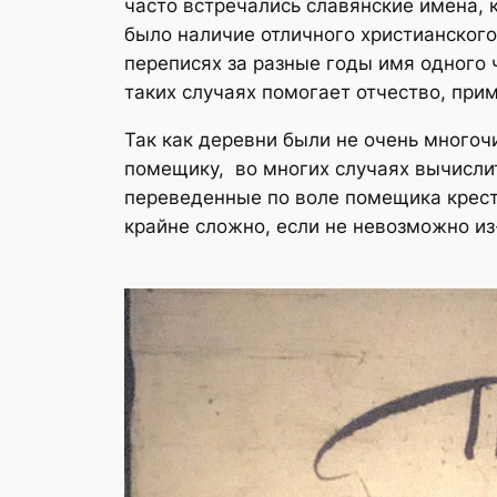
часто встречались славянские имена, 
было наличие отличного христианского
переписях за разные годы имя одного
таких случаях помогает отчество, при
Так как деревни были не очень многоч
помещику, во многих случаях вычислит
переведенные по воле помещика кресть
крайне сложно, если не невозможно из