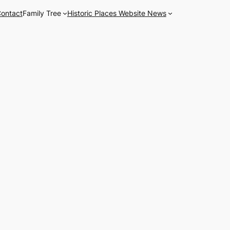
ontact
Family Tree
Historic Places Website News