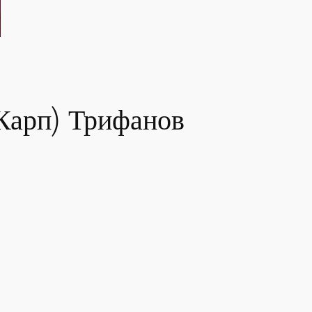
Карп) Трифанов