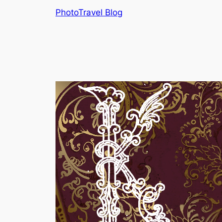
Skip
PhotoTravel Blog
to
content