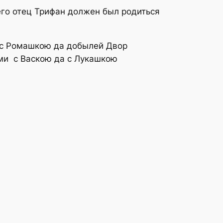
 его отец Трифан должен был родиться
 с Ромашкою да добылей Двор
ми с Васкою да с Лукашкою