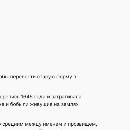
тобы перевести старую форму в
ерепись 1646 года и затрагивала
яне и бобыли живущие на землях
то средним между именем и прозвищем,