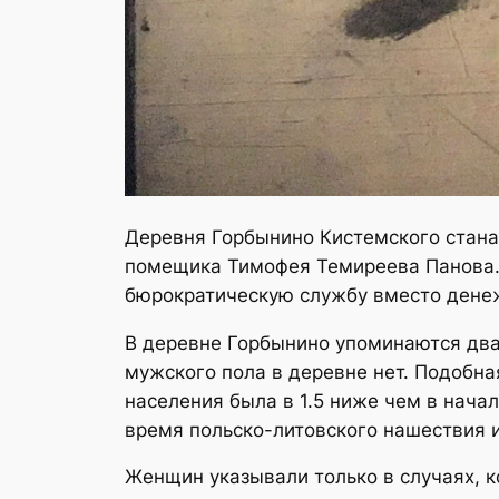
Деревня Горбынино Кистемского стана 
помещика Тимофея Темиреева Панова. 
бюрократическую службу вместо денеж
В деревне Горбынино упоминаются два
мужского пола в деревне нет. Подобна
населения была в 1.5 ниже чем в нача
время польско-литовского нашествия и
Женщин указывали только в случаях, к