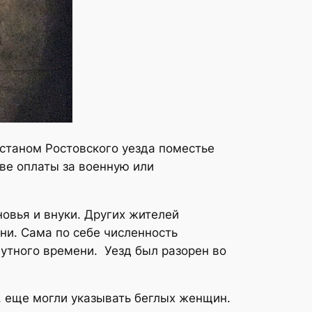
станом Ростовского уезда поместье
ве оплаты за военную или
новья и внуки. Других жителей
ни. Сама по себе численность
мутного времени. Уезд был разорен во
, еще могли указывать беглых женщин.