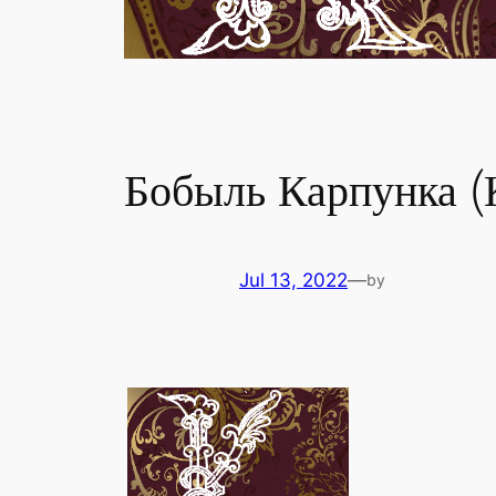
Бобыль Карпунка (
Jul 13, 2022
—
by