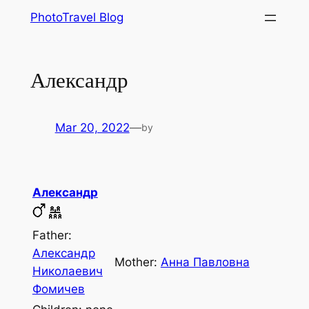
Skip
PhotoTravel Blog
to
content
Александр
Mar 20, 2022
—
by
Александр
Father:
Александр
Mother:
Анна Павловна
Николаевич
Фомичев