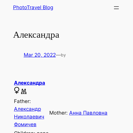
Skip
PhotoTravel Blog
to
content
Александра
Mar 20, 2022
—
by
Александра
Father:
Александр
Mother:
Анна Павловна
Николаевич
Фомичев